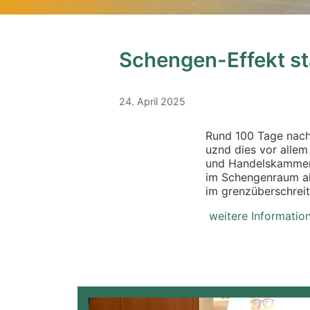
Schengen-Effekt st
24. April 2025
Rund 100 Tage nach
uznd dies vor allem
und Handelskammer
im Schengenraum als
im grenzüberschrei
weitere Informatio