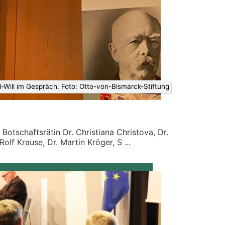
Will im Gespräch. Foto: Otto-von-Bismarck-Stiftung
otschaftsrätin Dr. Christiana Christova, Dr.
olf Krause, Dr. Martin Kröger, S ...