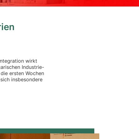
rien
ntegration wirkt
arischen Industrie-
die ersten Wochen
 sich insbesondere