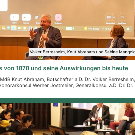
Volker Berresheim, Knut Abraham und Sabine Mangold-
s von 1878 und seine Auswirkungen bis heute
dB Knut Abraham, Botschafter a.D. Dr. Volker Berresheim, B
 Honorarkonsul Werner Jostmeier, Generalkonsul a.D. Dr. Dr. R