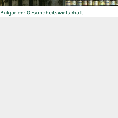
Bulgarien: Gesundheitswirtschaft
ionsreise von 8 Unternehmen der deutschen Pharmaindustri
 (MEP) des Bundesministeriums für Wirtschaft und Energie
Soziale Medien
Facebook
Twitter