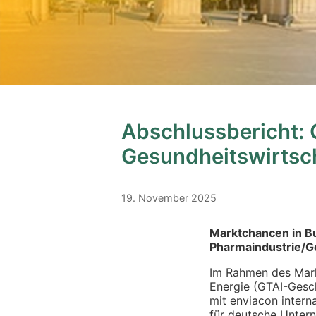
Abschlussbericht:
Gesundheitswirtsc
19. November 2025
Marktchancen in Bu
Pharmaindustrie/G
Im Rahmen des Mark
Energie (GTAI-Gesc
mit enviacon intern
für deutsche Unter