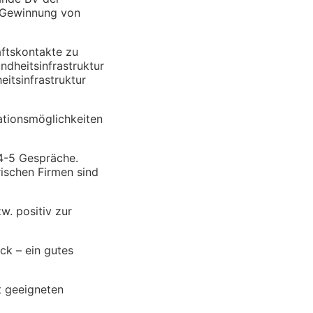
e Gewinnung von
äftskontakte zu
dheitsinfrastruktur
eitsinfrastruktur
ationsmöglichkeiten
 4-5 Gespräche.
ischen Firmen sind
w. positiv zur
ck – ein gutes
t geeigneten