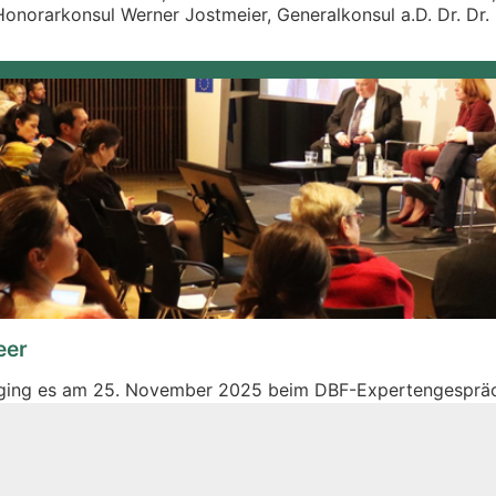
 Honorarkonsul Werner Jostmeier, Generalkonsul a.D. Dr. Dr. R
eer
ging es am 25. November 2025 beim DBF-Expertengespräc
 und der Berliner Vertretung des Europäischen Parlaments.