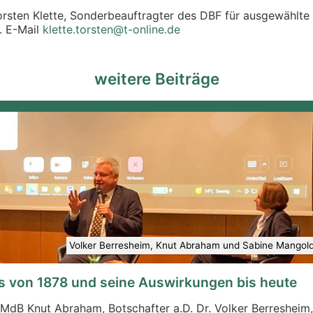
orsten Klette, Sonderbeauftragter des DBF für ausgewählte
. E-Mail
klette.torsten@t-online.de
weitere Beiträge
Volker Berresheim, Knut Abraham und Sabine Mangold-
s von 1878 und seine Auswirkungen bis heute
dB Knut Abraham, Botschafter a.D. Dr. Volker Berresheim, B