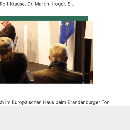
olf Krause, Dr. Martin Kröger, S ...
h im Europäischen Haus beim Brandenburger Tor
 Der Vorsitzende des Deutsch-Bulgarischen For ...