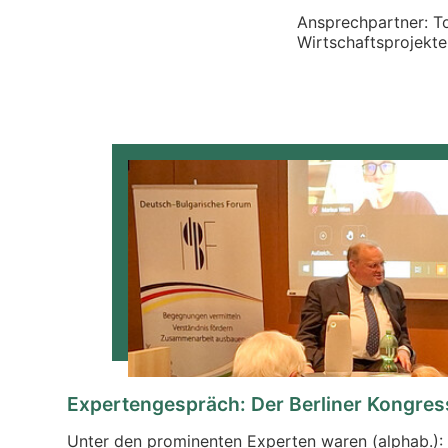
A
nsprechpartner: T
Wirtschaftsprojekte
Expertengespräch: Der Berliner Kongres
Unter den prominenten Experten waren (alphab.): M