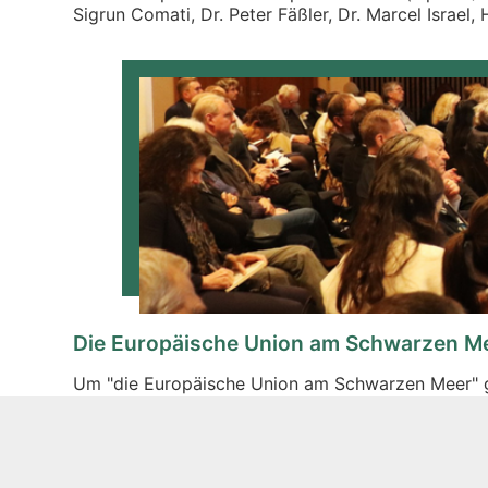
Sigrun Comati, Dr. Peter Fäßler, Dr. Marcel Israel,
Die Europäische Union am Schwarzen M
Um "die Europäische Union am Schwarzen Meer" 
- gemeinsam mit der Europäischen Akademie Berlin