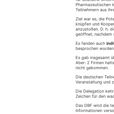
Pharmazeutischen I
Teilnehmern aus ihr
Ziel war es, die Po
knüpfen und Kooper
anzustoßen. D. h. d
geöffnet, nachdem 
Es fanden auch
ind
besprochen wurden
Es gab insgesamt üb
Aber: 2 Firmen hatt
nicht gekommen.
Die deutschen Teiln
Veranstaltung und z
Die Delegation kehr
Zeichen für den wac
Das DBF wird die t
Informationen verso