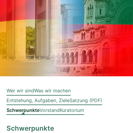
Wer wir sind
Was wir machen
Entstehung, Aufgaben, Ziele
Satzung (PDF)
Schwerpunkte
Vorstand
Kuratorium
Schwerpunkte